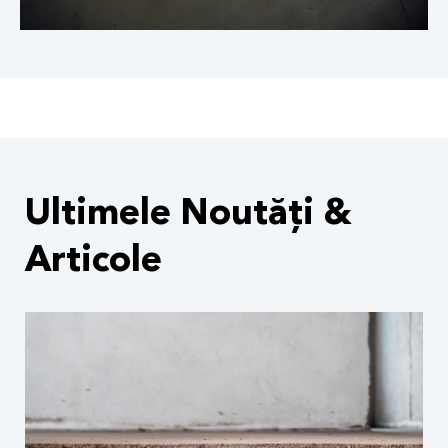
Ultimele Noutăți &
Articole