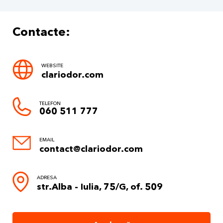
Contacte:
WEBSITE
clariodor.com
TELEFON
060 511 777
EMAIL
contact@clariodor.com
ADRESA
str.Alba - Iulia, 75/G, of. 509