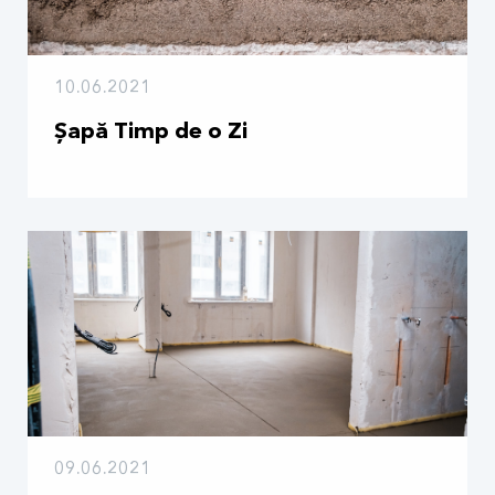
10.06.2021
Șapă Timp de o Zi
09.06.2021