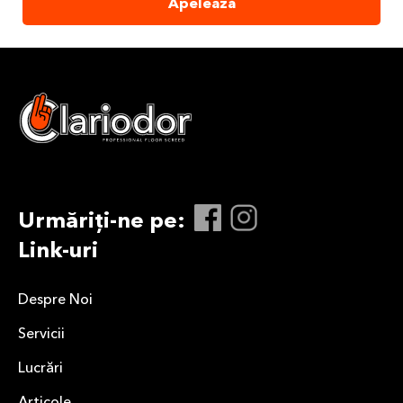
Apelează
Urmăriți-ne pe:
Link-uri
Despre Noi
Servicii
Lucrări
Articole