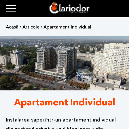
Acasă / Articole
/
Apartament Individual
Apartament Individual
Instalarea șapei într-un apartament individual