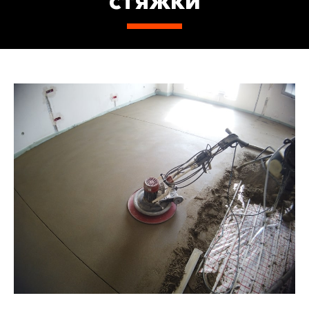
стяжки